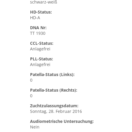
schwarz-weiß
HD-Status:
HD-A
DNA Nr:
TT 1930
CCL-Status:
Anlagefrei
PLL-Status:
Anlagefrei
Patella-Status (Links):
0
Patella-Status (Rechts):
0
Zuchtzulassungsdatum:
Sonntag, 28. Februar 2016
Audiometrische Untersuchung:
Nein