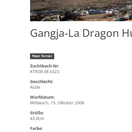
Gangja-La Dragon H
Tibet Terrier
Zuchtbuch-Nr:
KTRZB 08 6323
Geschlecht:
Rüde
Wurfdatum:
Mittwoch, 15. Oktober 2008
Größe:
43,0cm
Farbe: