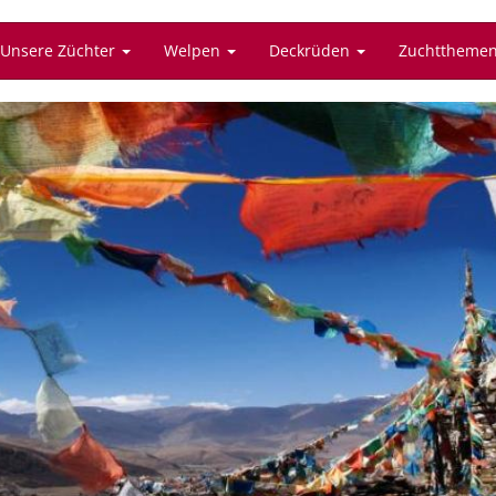
Unsere Züchter
Welpen
Deckrüden
Zuchttheme