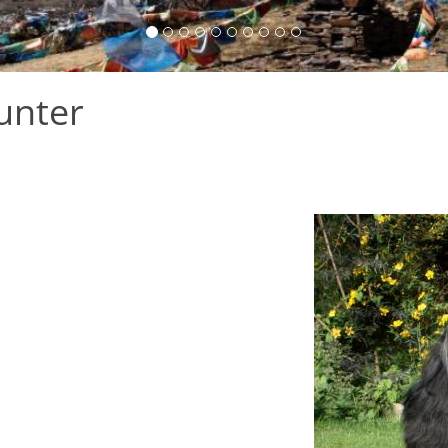
unter