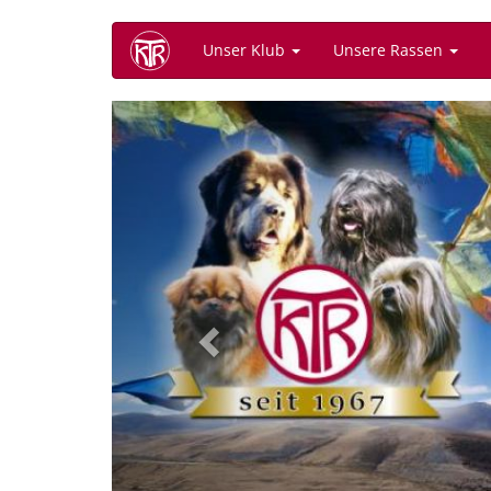
Direkt
Unser Klub
Unsere Rassen
zum
Inhalt
Previous