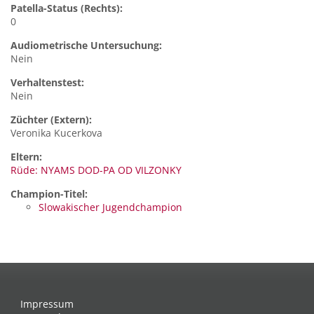
Patella-Status (Rechts):
0
Audiometrische Untersuchung:
Nein
Verhaltenstest:
Nein
Züchter (Extern):
Veronika Kucerkova
Eltern:
Rüde: NYAMS DOD-PA OD VILZONKY
Champion-Titel:
Slowakischer Jugendchampion
Impressum