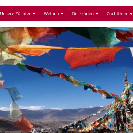
Unsere Züchter
Welpen
Deckrüden
Zuchttheme