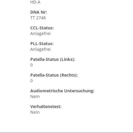
HD-A
DNA Nr:
TT 2748
CCL-Status:
Anlagefrei
PLL-Status:
Anlagefrei
Patella-Status (Links):
0
Patella-Status (Rechts):
0
Audiometrische Untersuchung:
Nein
Verhaltenstest:
Nein