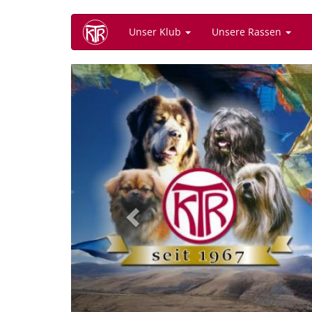
Direkt
Unser Klub
Unsere Rassen
zum
Inhalt
Previous