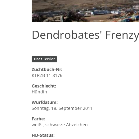
Dendrobates' Frenz
Tibet Terrier
Zuchtbuch-Nr:
KTRZB 11 8176
Geschlecht:
Hündin
Wurfdatum:
Sonntag, 18. September 2011
Farbe:
weiß , schwarze Abzeichen
HD-Status: