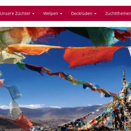
Unsere Züchter
Welpen
Deckrüden
Zuchttheme