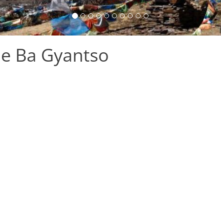
he Ba Gyantso