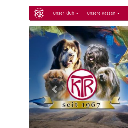
Direkt
Unser Klub
Unsere Rassen
zum
Inhalt
Previous