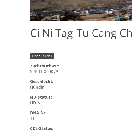
Ci Ni Tag-Tu Cang C
Tibet Terrier
Zuchtbuch-Nr:
SPR Tt-000079
Geschlecht:
Hündin
HD-Status:
HD-A
DNA Nr:
TT
CCL-Status: