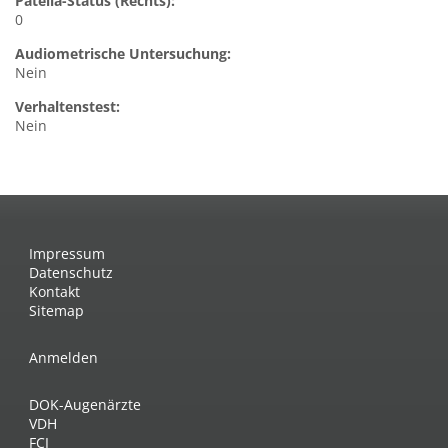
Patella-Status (Rechts):
0
Audiometrische Untersuchung:
Nein
Verhaltenstest:
Nein
Impressum
Datenschutz
Kontakt
Sitemap
Anmelden
DOK-Augenärzte
VDH
FCI