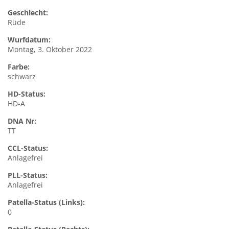
Geschlecht:
Rüde
Wurfdatum:
Montag, 3. Oktober 2022
Farbe:
schwarz
HD-Status:
HD-A
DNA Nr:
TT
CCL-Status:
Anlagefrei
PLL-Status:
Anlagefrei
Patella-Status (Links):
0