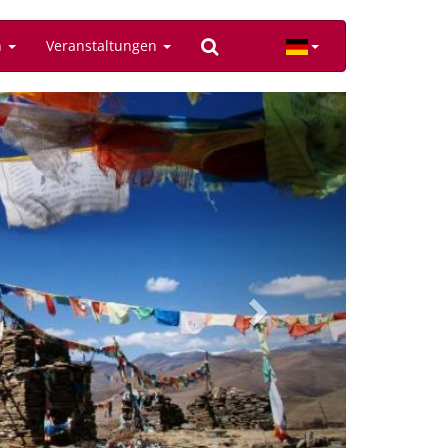
n
Veranstaltungen
Next