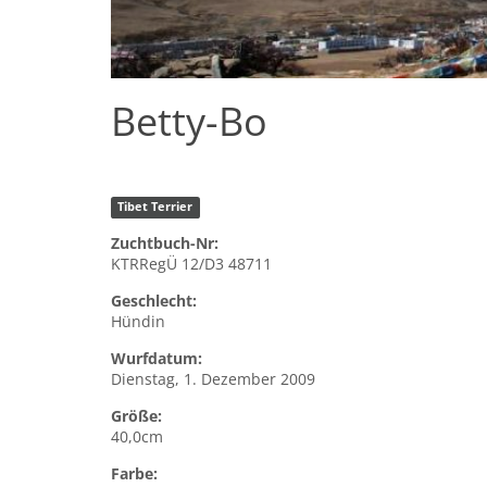
Betty-Bo
Tibet Terrier
Zuchtbuch-Nr:
KTRRegÜ 12/D3 48711
Geschlecht:
Hündin
Wurfdatum:
Dienstag, 1. Dezember 2009
Größe:
40,0cm
Farbe: