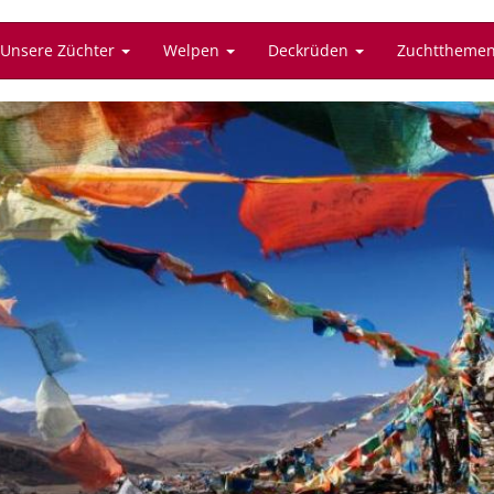
Unsere Züchter
Welpen
Deckrüden
Zuchttheme