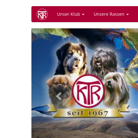
Direkt
Unser Klub
Unsere Rassen
zum
Inhalt
Previous