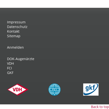
Impressum
Datenschutz
Kontakt
Sitemap
Anmelden
DOK-Augenärzte
VDH
FCI
GKF
Back to top