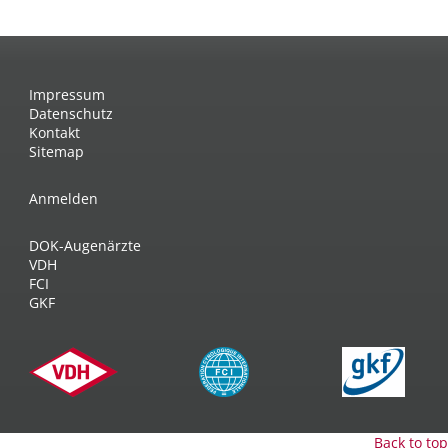
Impressum
Datenschutz
Kontakt
Sitemap
Anmelden
DOK-Augenärzte
VDH
FCI
GKF
Back to top