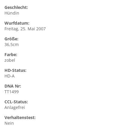
Geschlecht:
Hündin
Wurfdatum:
Freitag, 25. Mai 2007
Größe:
36,5cm
Farbe:
zobel
HD-Status:
HD-A
DNA Nr:
TT1499
CCL-Status:
Anlagefrei
Verhaltenstest:
Nein