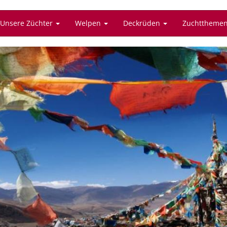
Unsere Züchter
Welpen
Deckrüden
Zuchttheme