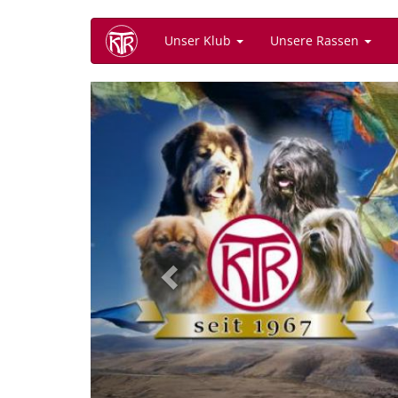
Direkt
Unser Klub
Unsere Rassen
zum
Inhalt
Previous