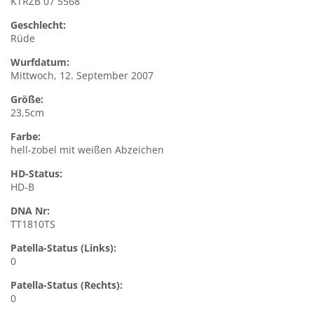
KTRZB 07 5568
Geschlecht:
Rüde
Wurfdatum:
Mittwoch, 12. September 2007
Größe:
23,5cm
Farbe:
hell-zobel mit weißen Abzeichen
HD-Status:
HD-B
DNA Nr:
TT1810TS
Patella-Status (Links):
0
Patella-Status (Rechts):
0