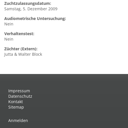
Zuchtzulassungsdatum:
Samstag, 5. Dezember 2009
Audiometrische Untersuchung:
Nein
Verhaltenstest:
Nein
Züchter (Extern):
Jutta & Walter Block
Impressum
Datenschutz
Kontakt
Sitemap
Anmelden