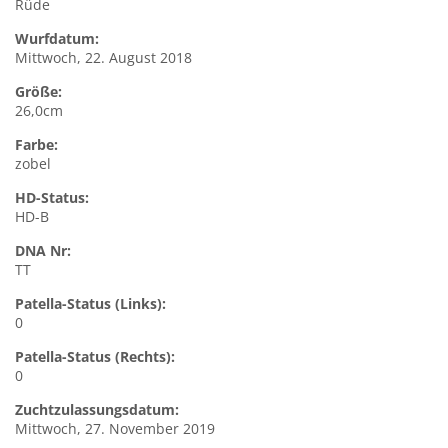
Rüde
Wurfdatum:
Mittwoch, 22. August 2018
Größe:
26,0cm
Farbe:
zobel
HD-Status:
HD-B
DNA Nr:
TT
Patella-Status (Links):
0
Patella-Status (Rechts):
0
Zuchtzulassungsdatum:
Mittwoch, 27. November 2019