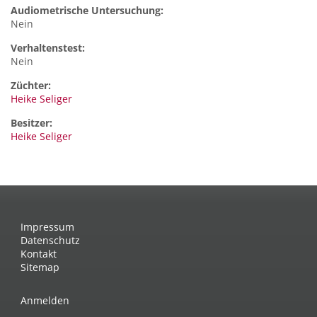
Audiometrische Untersuchung:
Nein
Verhaltenstest:
Nein
Züchter:
Heike Seliger
Besitzer:
Heike Seliger
Impressum
Datenschutz
Kontakt
Sitemap
Anmelden