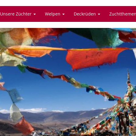
Unsere Züchter
Welpen
Deckrüden
Zuchttheme