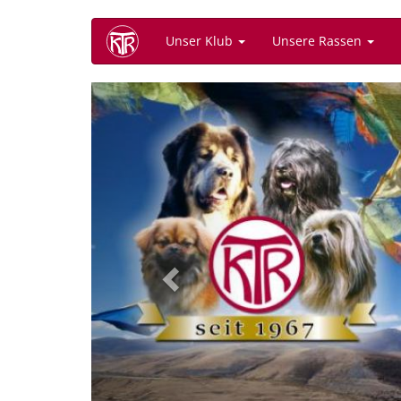
Direkt
Unser Klub
Unsere Rassen
zum
Inhalt
Previous