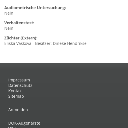
Audiometrische Untersuchung:
Nein
Verhaltenstest:
Nein
Züchter (Extern):
Eliska Vaskova - Besitzer: Dineke Hendrikse
Impressum
Datenschutz
Kontakt
Sitemap
Anmelden
DOK-Augenärzte