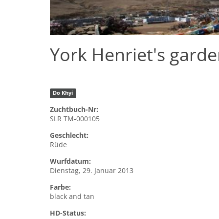
York Henriet's gard
Do Khyi
Zuchtbuch-Nr:
SLR TM-000105
Geschlecht:
Rüde
Wurfdatum:
Dienstag, 29. Januar 2013
Farbe:
black and tan
HD-Status: