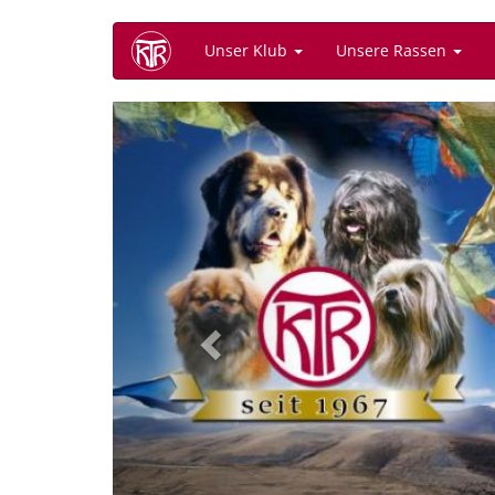
Direkt
Unser Klub
Unsere Rassen
zum
Inhalt
Previous