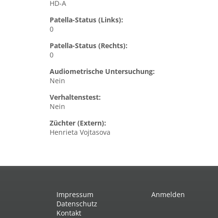
HD-A
Patella-Status (Links):
0
Patella-Status (Rechts):
0
Audiometrische Untersuchung:
Nein
Verhaltenstest:
Nein
Züchter (Extern):
Henrieta Vojtasova
Impressum
Anmelden
Datenschutz
Kontakt