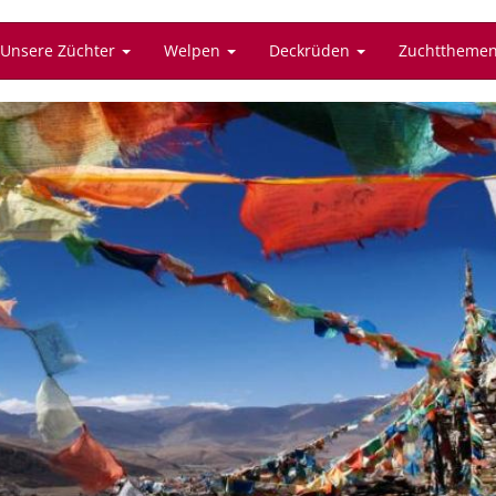
Unsere Züchter
Welpen
Deckrüden
Zuchttheme