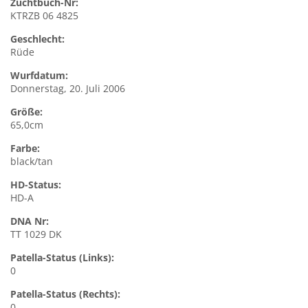
Zuchtbuch-Nr:
KTRZB 06 4825
Geschlecht:
Rüde
Wurfdatum:
Donnerstag, 20. Juli 2006
Größe:
65,0cm
Farbe:
black/tan
HD-Status:
HD-A
DNA Nr:
TT 1029 DK
Patella-Status (Links):
0
Patella-Status (Rechts):
0