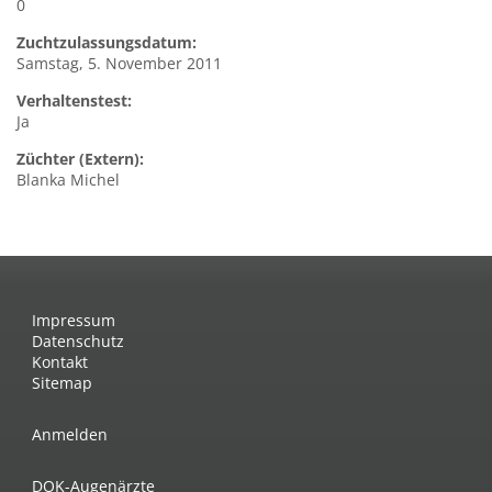
0
Zuchtzulassungsdatum:
Samstag, 5. November 2011
Verhaltenstest:
Ja
Züchter (Extern):
Blanka Michel
Impressum
Datenschutz
Kontakt
Sitemap
Anmelden
DOK-Augenärzte