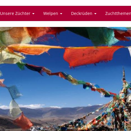
Unsere Züchter
Welpen
Deckrüden
Zuchttheme