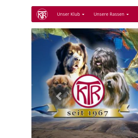
Direkt
Unser Klub
Unsere Rassen
zum
Inhalt
Previous