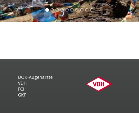
DOK-Augenärzte
VDH
FCI
GKF