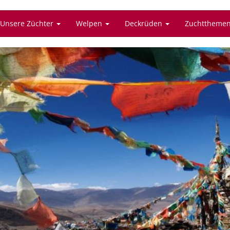
Unsere Züchter
Welpen
Deckrüden
Zuchttheme