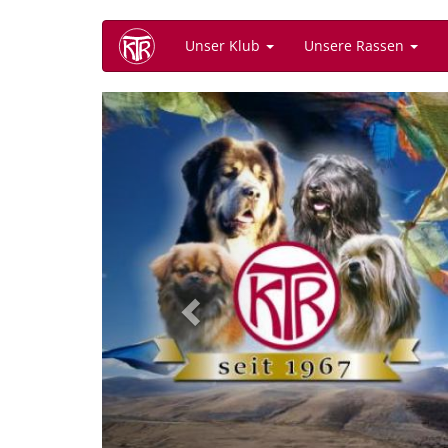
Direkt
Unser Klub
Unsere Rassen
zum
Inhalt
Previous