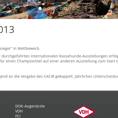
013
asieger“ in Wettbewerb.
t durchgeführten Internationalen Rassehunde-Ausstellungen erfolge
ür einen Championtitel auf einer anderen Ausstellung zum Start 
ngend an die Vergabe des CACIB gekoppelt. Jährliches Unterscheidu
DOK-Augenärzte
VDH
FCI