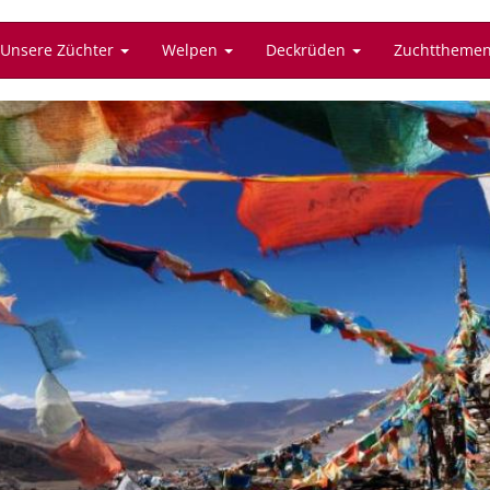
Unsere Züchter
Welpen
Deckrüden
Zuchttheme