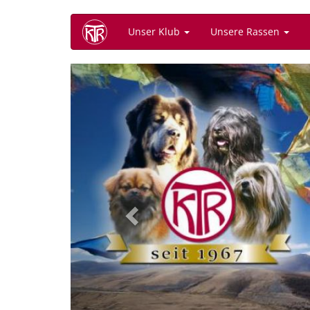
Direkt
Unser Klub
Unsere Rassen
zum
Inhalt
Previous