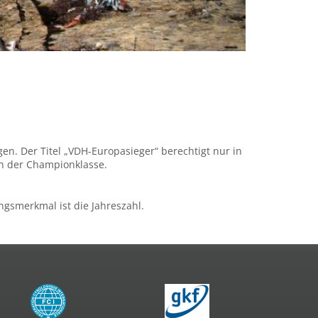
n. Der Titel „VDH-Europasieger“ berechtigt nur in
in der Championklasse.
ngsmerkmal ist die Jahreszahl.