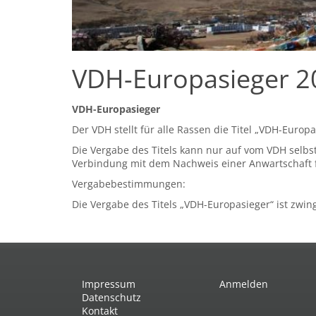
VDH-Europasieger 2
VDH-Europasieger
Der VDH stellt für alle Rassen die Titel „VDH-Europ
Die Vergabe des Titels kann nur auf vom VDH selbs
Verbindung mit dem Nachweis einer Anwartschaft f
Vergabebestimmungen:
Die Vergabe des Titels „VDH-Europasieger“ ist zwi
Impressum
Anmelden
Datenschutz
Kontakt