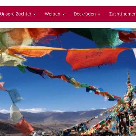
Unsere Züchter
Welpen
Deckrüden
Zuchttheme