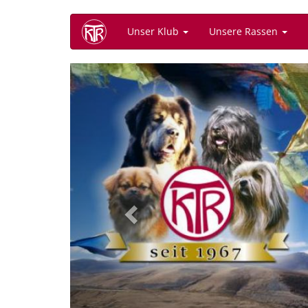
Direkt
Unser Klub
Unsere Rassen
zum
Inhalt
Previous