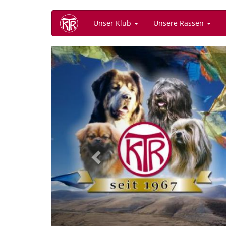
Direkt
Unser Klub
Unsere Rassen
zum
Inhalt
Previous