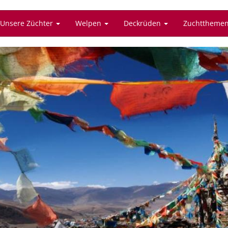
Unsere Züchter
Welpen
Deckrüden
Zuchttheme