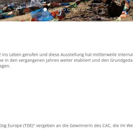
 ins Leben gerufen und diese Ausstellung hat mittlerweile internat
ope in den vergangenen Jahren weiter etabliert und den Grundged
agen.
et Dog Europe (TDE)" vergeben an die Gewinnerin des CAC, die im W