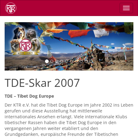
Direkt
Navig
zum
aktiv
Inhalt
Previous
Next
TDE-Skar 2007
TDE – Tibet Dog Europe
Der KTR e.V. hat die Tibet Dog Europe im Jahre 2002 ins Leben
gerufen und diese Ausstellung hat mittlerweile
internationales Ansehen erlangt. Viele internationale Klubs
tibetischer Rassen haben die Tibet Dog Europe in den
vergangenen Jahren weiter etabliert und den
Grundgedanken, europäische Freunde der Tibetischen