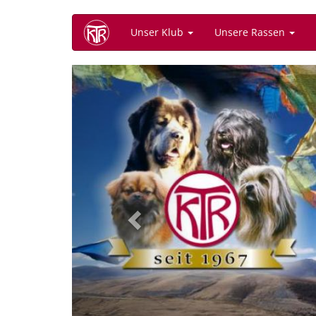
Direkt
Unser Klub
Unsere Rassen
zum
Inhalt
Previous