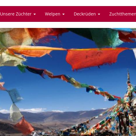
Unsere Züchter
Welpen
Deckrüden
Zuchttheme