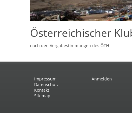
Österreichischer Kl
nach den Vergabestimmungen des ÖTH
Impressum
Anmelden
Datenschutz
Kontakt
Sitemap