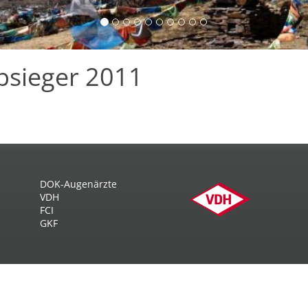
ubsieger 2011
DOK-Augenärzte
VDH
FCI
GKF