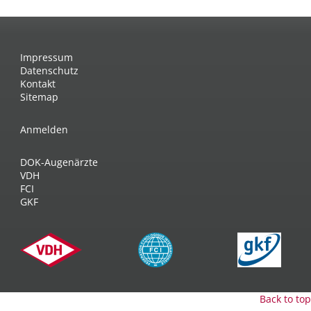
Impressum
Datenschutz
Kontakt
Sitemap
Anmelden
DOK-Augenärzte
VDH
FCI
GKF
Back to top