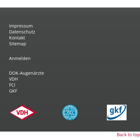
Impressum
Datenschutz
Kontakt
Sitemap
Anmelden
DOK-Augenärzte
VDH
FCI
GKF
Back to top