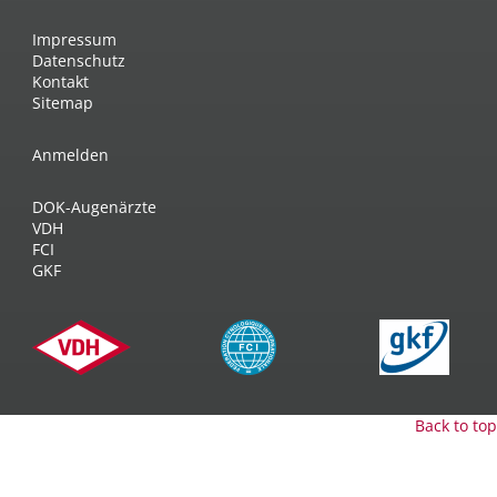
Impressum
Datenschutz
Kontakt
Sitemap
Anmelden
DOK-Augenärzte
VDH
FCI
GKF
Back to top