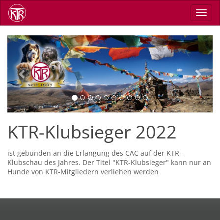
Direkt
Navig
zum
aktiv
Inhalt
Previous
Next
KTR-Klubsieger 2022
ist gebunden an die Erlangung des CAC auf der KTR-
Klubschau des Jahres. Der Titel "KTR-Klubsieger" kann nur an
Hunde von KTR-Mitgliedern verliehen werden