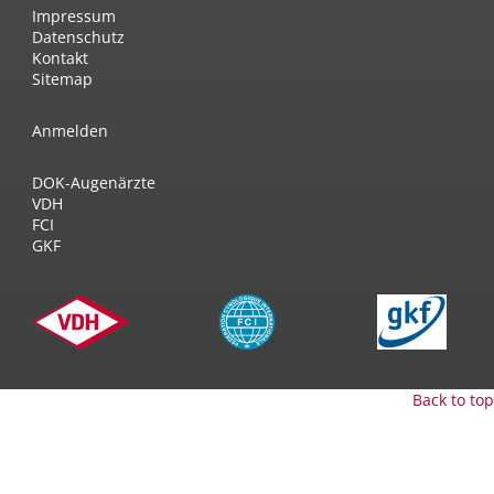
Impressum
Datenschutz
Kontakt
Sitemap
Anmelden
DOK-Augenärzte
VDH
FCI
GKF
Back to top