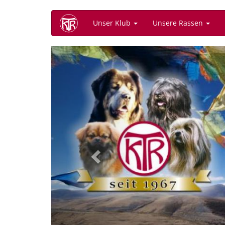
Direkt
Unser Klub
Unsere Rassen
zum
Inhalt
Previous