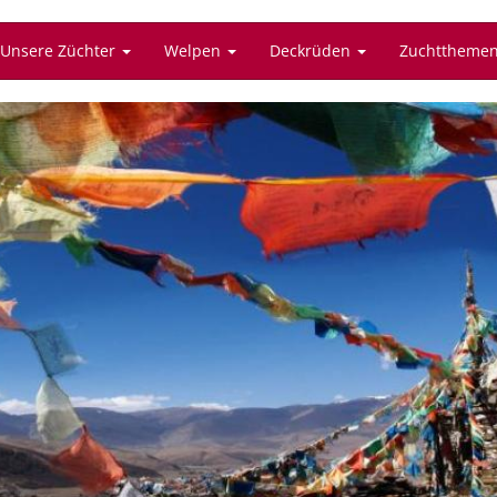
Unsere Züchter
Welpen
Deckrüden
Zuchttheme