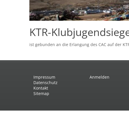
KTR-Klubjugendsieg
ist gebunden an die Erlangung des CAC auf der KT
Impressum
Anmelden
Datenschutz
Kontakt
Sitemap