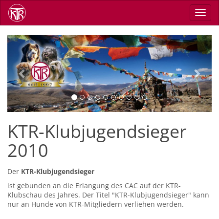
Direkt
Navig
zum
aktiv
Inhalt
Previous
Next
KTR-Klubjugendsieger
2010
Der
KTR-Klubjugendsieger
ist gebunden an die Erlangung des CAC auf der KTR-
Klubschau des Jahres. Der Titel "KTR-Klubjugendsieger" kann
nur an Hunde von KTR-Mitgliedern verliehen werden.