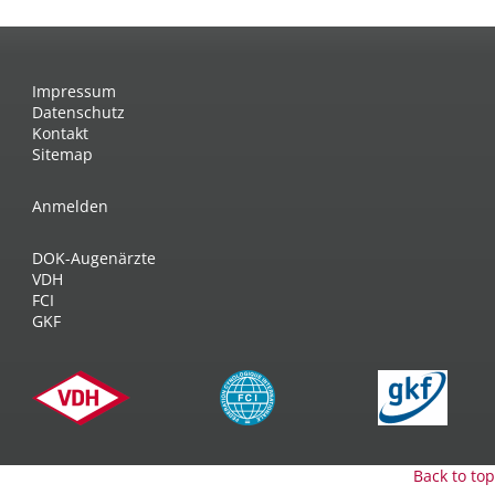
Impressum
Datenschutz
Kontakt
Sitemap
Anmelden
DOK-Augenärzte
VDH
FCI
GKF
Back to top