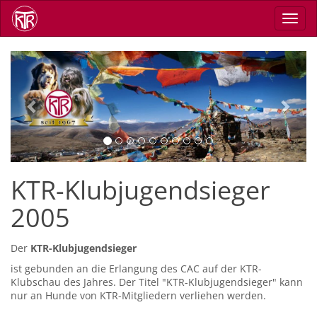
Direkt
Navig
zum
aktiv
Inhalt
Previous
Next
KTR-Klubjugendsieger
2005
Der
KTR-Klubjugendsieger
ist gebunden an die Erlangung des CAC auf der KTR-
Klubschau des Jahres. Der Titel "KTR-Klubjugendsieger" kann
nur an Hunde von KTR-Mitgliedern verliehen werden.