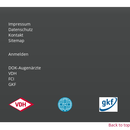
Impressum
Datenschutz
Kontakt
Sitemap
Anmelden
DOK-Augenärzte
VDH
FCI
GKF
Back to top