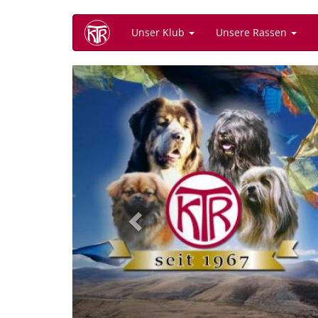
Direkt
Unser Klub
Unsere Rassen
zum
Inhalt
Previous