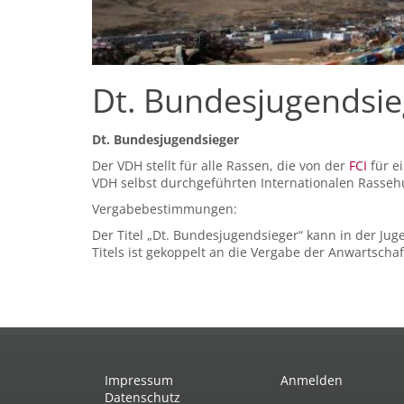
Dt. Bundesjugendsi
Dt. Bundesjugendsieger
Der VDH stellt für alle Rassen, die von der
FCI
für e
VDH selbst durchgeführten Internationalen Rasseh
Vergabebestimmungen:
Der Titel „Dt. Bundesjugendsieger“ kann in der Ju
Titels ist gekoppelt an die Vergabe der Anwartschaft
Impressum
Anmelden
Datenschutz