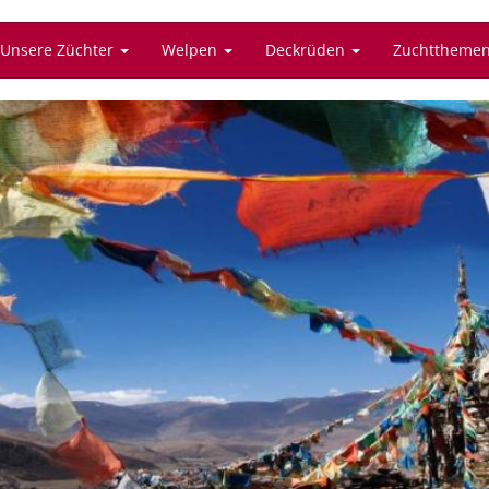
Unsere Züchter
Welpen
Deckrüden
Zuchttheme