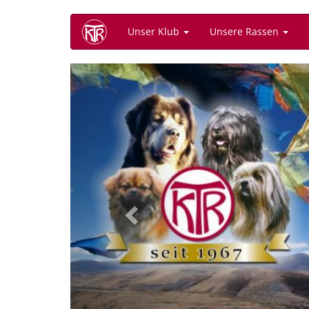
Direkt
Unser Klub
Unsere Rassen
zum
Inhalt
Previous