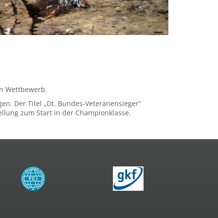
 in Wettbewerb.
en. Der Titel „Dt. Bundes-Veteranensieger“
ellung zum Start in der Championklasse.