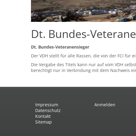
Dt. Bundes-Veterane
Dt. Bundes-Veteranensieger
Der VDH stellt für alle Rassen, die von der FCI für
Die Vergabe des Titels kann nur auf vom VDH selbs
berechtigt nur in Verbindung mit dem Nachweis ein
Impressum
Anmelden
Datenschutz
Kontakt
Sitemap