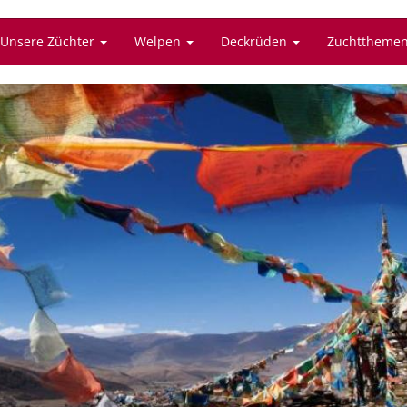
Unsere Züchter
Welpen
Deckrüden
Zuchttheme