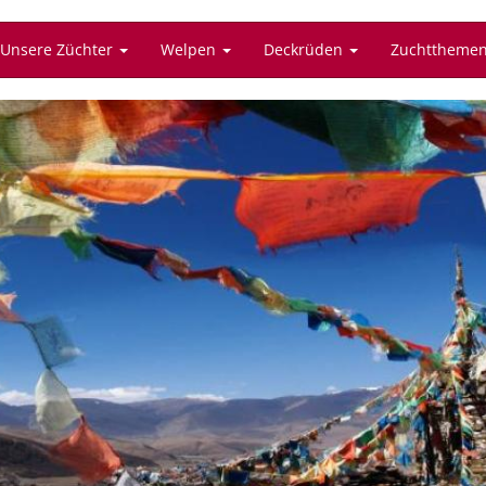
Unsere Züchter
Welpen
Deckrüden
Zuchttheme