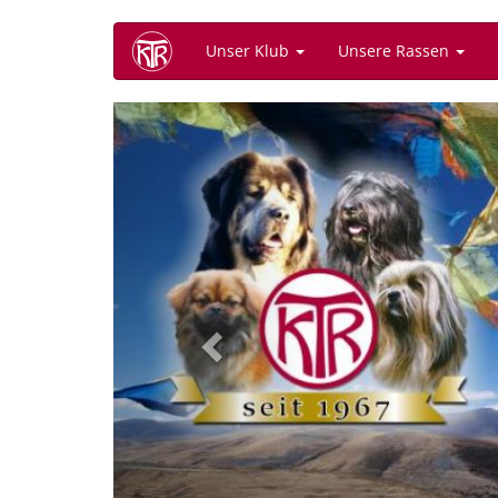
Direkt
Unser Klub
Unsere Rassen
zum
Inhalt
Previous