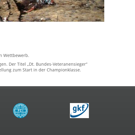
 in Wettbewerb.
en. Der Titel „Dt. Bundes-Veteranensieger“
ellung zum Start in der Championklasse.