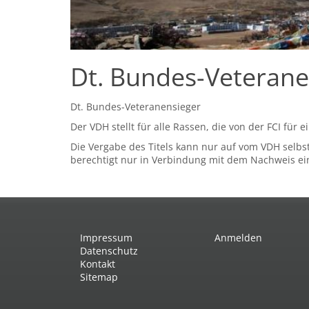
Dt. Bundes-Veterane
Dt. Bundes-Veteranensieger
Der VDH stellt für alle Rassen, die von der FCI für
Die Vergabe des Titels kann nur auf vom VDH selbs
berechtigt nur in Verbindung mit dem Nachweis ein
Impressum
Anmelden
Datenschutz
Kontakt
Sitemap