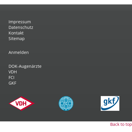
Impressum
Datenschutz
Kontakt
Sitemap
Anmelden
DOK-Augenärzte
VDH
FCI
GKF
Back to top