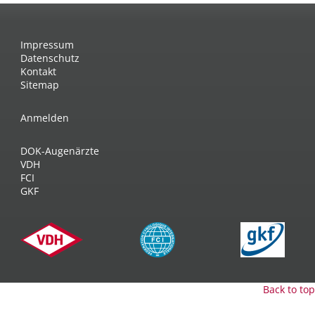
Impressum
Datenschutz
Kontakt
Sitemap
Anmelden
DOK-Augenärzte
VDH
FCI
GKF
Back to top