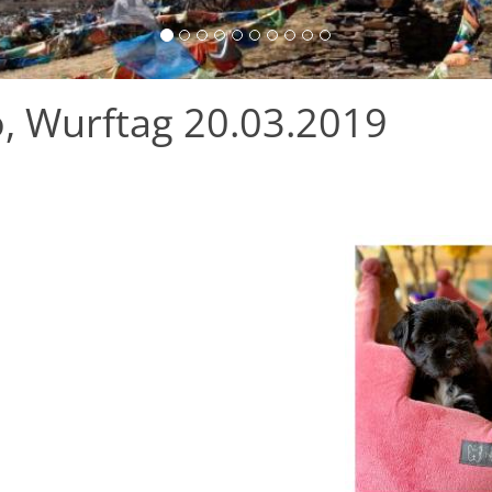
, Wurftag 20.03.2019