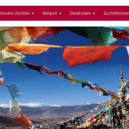
Unsere Züchter
Welpen
Deckrüden
Zuchttheme