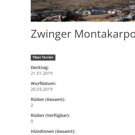
Zwinger Montakarpo
Tibet Terrier
Decktag:
21.01.2019
Wurfdatum:
20.03.2019
Rüden (Gesamt):
2
Rüden (Verfügbar):
0
Hündinnen (Gesamt):