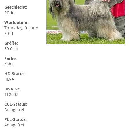
Geschlecht:
Rüde
Wurfdatum:
Thursday, 9. June
2011
Größe:
39,0cm
Farbe:
zobel
HD-Status:
HD-A
DNA Nr:
TT2607
CCL-Status:
Anlagefrei
PLL-Status:
Anlagefrei