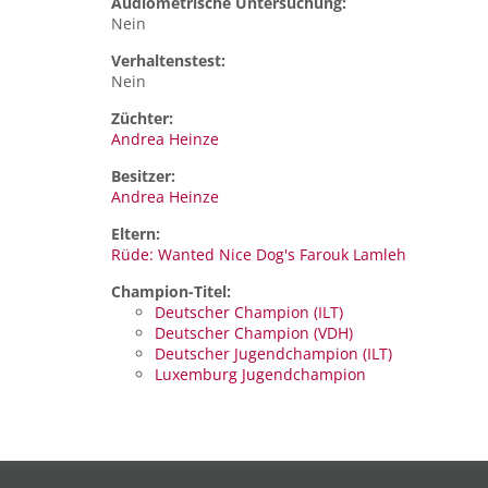
Audiometrische Untersuchung:
Nein
Verhaltenstest:
Nein
Züchter:
Andrea Heinze
Besitzer:
Andrea Heinze
Eltern:
Rüde: Wanted Nice Dog's Farouk Lamleh
Champion-Titel:
Deutscher Champion (ILT)
Deutscher Champion (VDH)
Deutscher Jugendchampion (ILT)
Luxemburg Jugendchampion