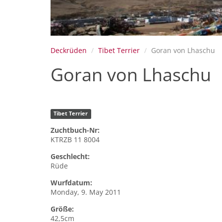
Deckrüden
Tibet Terrier
Goran von Lhaschu
Goran von Lhaschu
Tibet Terrier
Zuchtbuch-Nr:
KTRZB 11 8004
Geschlecht:
Rüde
Wurfdatum:
Monday, 9. May 2011
Größe:
42,5cm