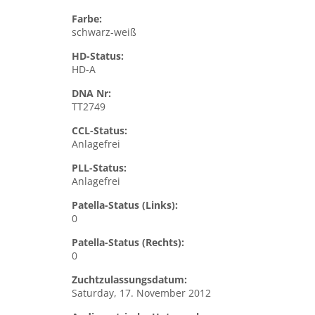
Farbe:
schwarz-weiß
HD-Status:
HD-A
DNA Nr:
TT2749
CCL-Status:
Anlagefrei
PLL-Status:
Anlagefrei
Patella-Status (Links):
0
Patella-Status (Rechts):
0
Zuchtzulassungsdatum:
Saturday, 17. November 2012