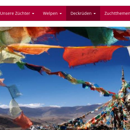
Unsere Züchter
Welpen
Deckrüden
Zuchttheme