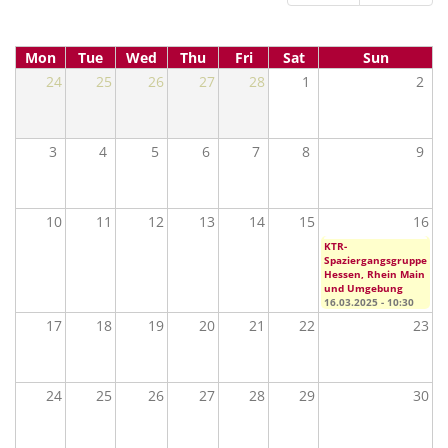
Mon
Tue
Wed
Thu
Fri
Sat
Sun
24
25
26
27
28
1
2
3
4
5
6
7
8
9
10
11
12
13
14
15
16
KTR-
Spaziergangsgruppe
Hessen, Rhein Main
und Umgebung​
16.03.2025 - 10:30
17
18
19
20
21
22
23
24
25
26
27
28
29
30