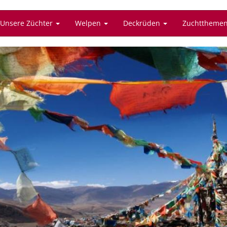
Unsere Züchter
Welpen
Deckrüden
Zuchttheme