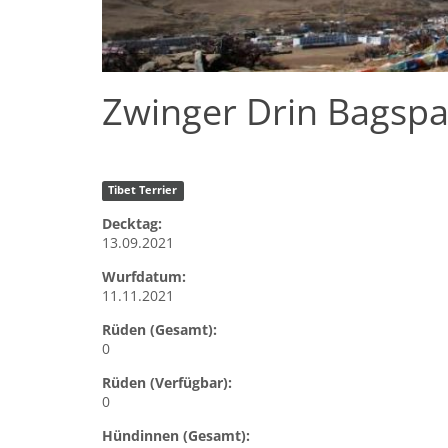
Zwinger Drin Bagspa
Tibet Terrier
Decktag:
13.09.2021
Wurfdatum:
11.11.2021
Rüden (Gesamt):
0
Rüden (Verfügbar):
0
Hündinnen (Gesamt):