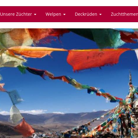
Unsere Züchter
Welpen
Deckrüden
Zuchttheme