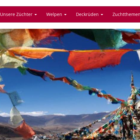
Unsere Züchter
Welpen
Deckrüden
Zuchttheme