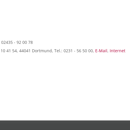
: 02435 - 92 00 78
10 41 54, 44041 Dortmund, Tel.: 0231 - 56 50 00,
E-Mail
,
Internet