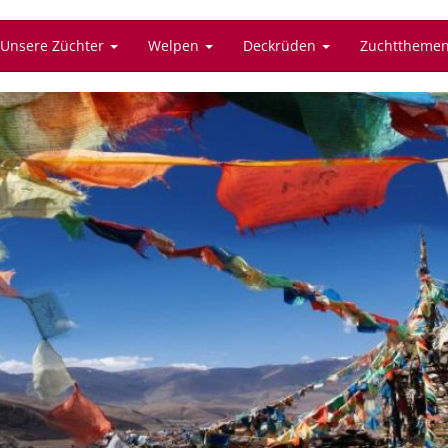
Unsere Züchter
Welpen
Deckrüden
Zuchttheme