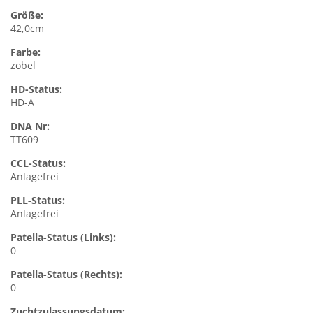
Größe:
42,0cm
Farbe:
zobel
HD-Status:
HD-A
DNA Nr:
TT609
CCL-Status:
Anlagefrei
PLL-Status:
Anlagefrei
Patella-Status (Links):
0
Patella-Status (Rechts):
0
Zuchtzulassungsdatum: