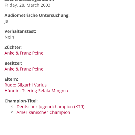
Friday, 28. March 2003
Audiometrische Untersuchung:
Ja
Verhaltenstest:
Nein
Züchter:
Anke & Franz Peine
Besitzer:
Anke & Franz Peine
Eltern:
Rüde: Silgarhi Varius
Hündin: Tsering Selala Mingma
Champion-Titel:
Deutscher Jugendchampion (KTR)
Amerikanischer Champion