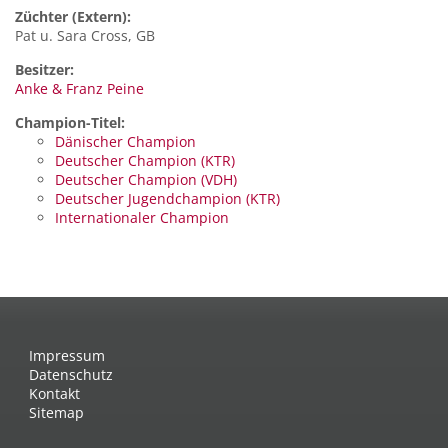
Züchter (Extern):
Pat u. Sara Cross, GB
Besitzer:
Anke & Franz Peine
Champion-Titel:
Dänischer Champion
Deutscher Champion (KTR)
Deutscher Champion (VDH)
Deutscher Jugendchampion (KTR)
Internationaler Champion
Impressum
Datenschutz
Kontakt
Sitemap