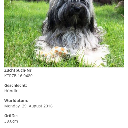
Zuchtbuch-Nr:
KTRZB 16 0480
Geschlecht:
Hündin
Wurfdatum:
Monday, 29. August 2016
Größe:
38,0cm