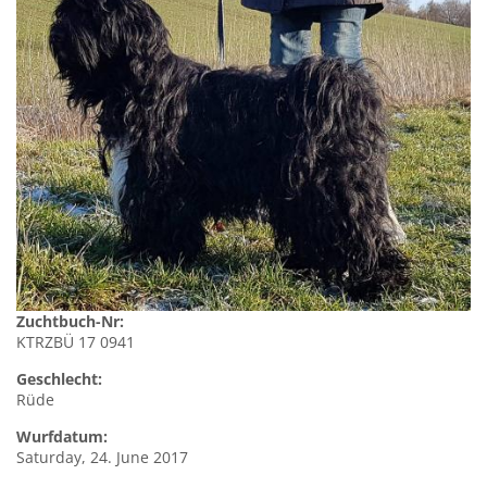
Zuchtbuch-Nr:
KTRZBÜ 17 0941
Geschlecht:
Rüde
Wurfdatum:
Saturday, 24. June 2017