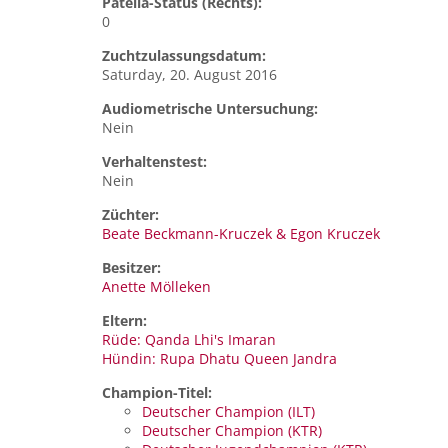
Patella-Status (Rechts):
0
Zuchtzulassungsdatum:
Saturday, 20. August 2016
Audiometrische Untersuchung:
Nein
Verhaltenstest:
Nein
Züchter:
Beate Beckmann-Kruczek & Egon Kruczek
Besitzer:
Anette Mölleken
Eltern:
Rüde: Qanda Lhi's Imaran
Hündin: Rupa Dhatu Queen Jandra
Champion-Titel:
Deutscher Champion (ILT)
Deutscher Champion (KTR)