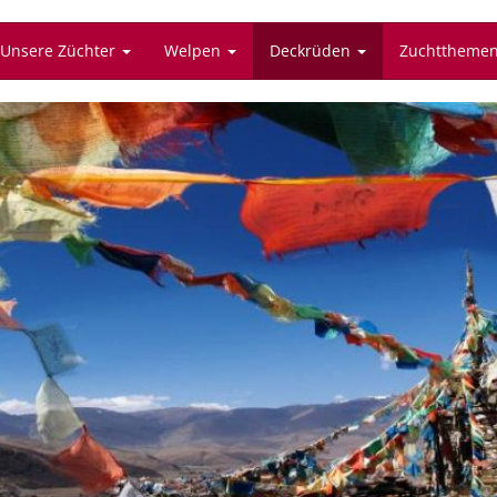
Unsere Züchter
Welpen
Deckrüden
Zuchttheme