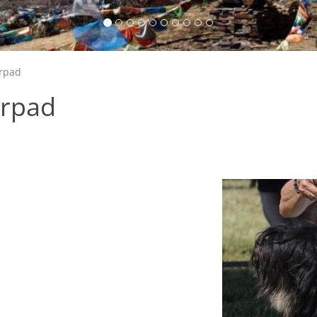
rpad
Arpad