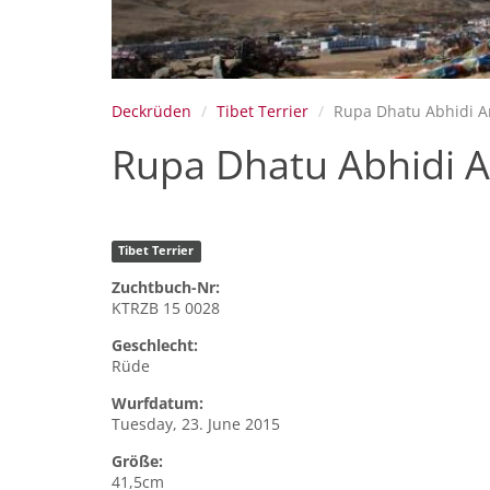
Deckrüden
Tibet Terrier
Rupa Dhatu Abhidi A
Rupa Dhatu Abhidi 
Tibet Terrier
Zuchtbuch-Nr:
KTRZB 15 0028
Geschlecht:
Rüde
Wurfdatum:
Tuesday, 23. June 2015
Größe:
41,5cm