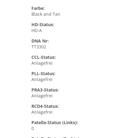
Farbe:
Black and Tan
HD-Status:
HD-A
DNA Nr:
TT3302
CCL-Status:
Anlagefrei
PLL-Status:
Anlagefrei
PRA3-Status:
Anlagefrei
RCD4-Status:
Anlagefrei
Patella-Status (Links):
0