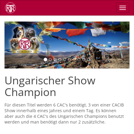
Skip
Toggl
to
navig
main
content
Previous
Next
Ungarischer Show
Champion
Für diesen Titel werden 6 CAC's benötigt, 3 von einer CACIB
Show innerhalb eines Jahres und einem Tag. Es können
aber auch die 4 CAC's des Ungarischen Champions benutzt
werden und man benötigt dann nur 2 zusätzliche.