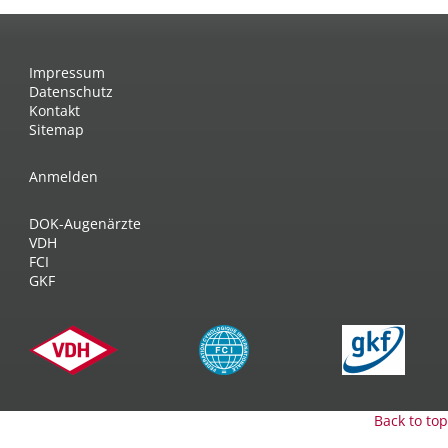
Impressum
Datenschutz
Kontakt
Sitemap
Anmelden
DOK-Augenärzte
VDH
FCI
GKF
Back to top